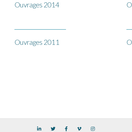
Ouvrages 2014
O
Ouvrages 2011
O