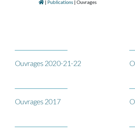
|
Publications
|
Ouvrages
Ouvrages 2020-21-22
O
Ouvrages 2017
O